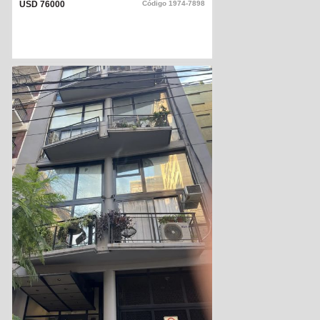
USD 76000
Código
1974-7898