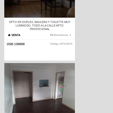
DPTO EN DUPLEX, BAULERA Y TOILETTE MUY
LUMINOSO, TODO A LA CALLE APTO
PROFECIONAL
VENTA
Dormitorios:
1
USD 130000
Código
1974-0074