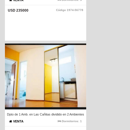
VENTA
USD 235000
Código
1974-56778
Dpto de 1 Amb. en Las Cañitas dividido en 2 Ambientes
VENTA
Dormitorios:
1