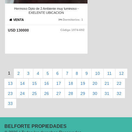
Hermoso Dpto de 2 Ambiente muy luminoso -
EXELENTE UBICACION
VENTA
Dormitorios:
1
USD 130000
Código
1974-692
1
2
3
4
5
6
7
8
9
10
11
12
13
14
15
16
17
18
19
20
21
22
23
24
25
26
27
28
29
30
31
32
33
BELFORTE PROPIEDADES