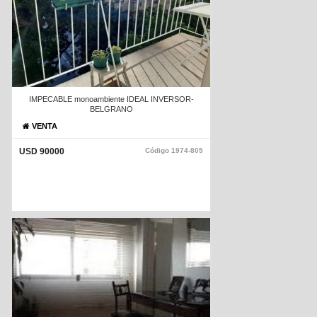
IMPECABLE monoambiente IDEAL INVERSOR-
BELGRANO
VENTA
USD 90000
Código
1974-805