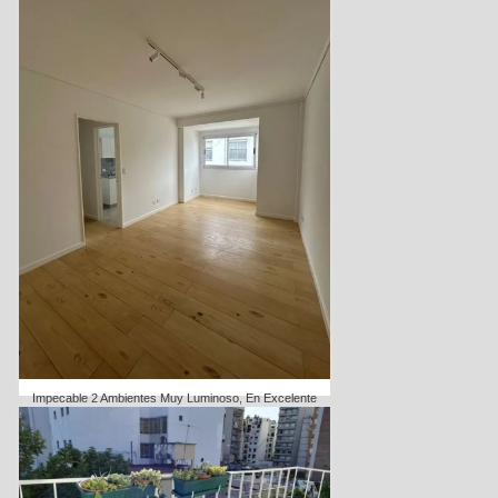
Impecable 2 Ambientes Muy Luminoso, En Excelente
Ubicación, Reciclado A Nuevo.
VENTA
Dormitorios:
1
USD 119000
Código
1974-66433