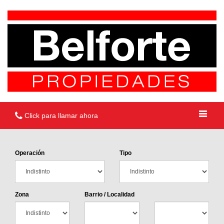
Click para llamar ahora
Operación
Tipo
Zona
Barrio / Localidad