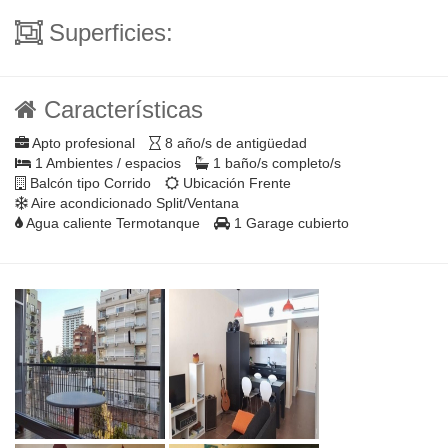
Superficies:
Características
Apto profesional
8 año/s de antigüedad
1 Ambientes / espacios
1 baño/s completo/s
Balcón tipo Corrido
Ubicación Frente
Aire acondicionado Split/Ventana
Agua caliente Termotanque
1 Garage cubierto