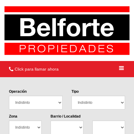
Click para llamar ahora
Operación
Tipo
Zona
Barrio / Localidad