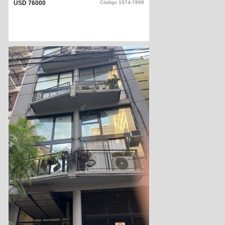
USD 76000
Código
1974-7898