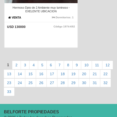
Hermoso Dpto de 2 Ambiente muy luminoso -
EXELENTE UBICACION
VENTA
Dormitorios:
1
USD 130000
Código
1974-692
1
2
3
4
5
6
7
8
9
10
11
12
13
14
15
16
17
18
19
20
21
22
23
24
25
26
27
28
29
30
31
32
33
BELFORTE PROPIEDADES