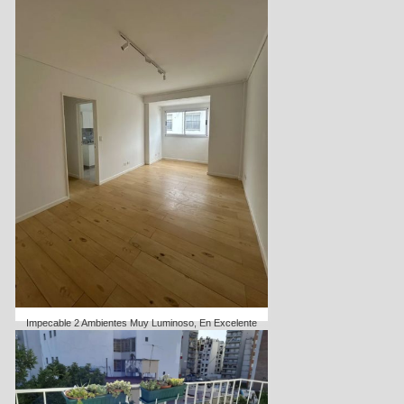
Impecable 2 Ambientes Muy Luminoso, En Excelente
Ubicación, Reciclado A Nuevo.
VENTA
Dormitorios:
1
USD 119000
Código
1974-66433