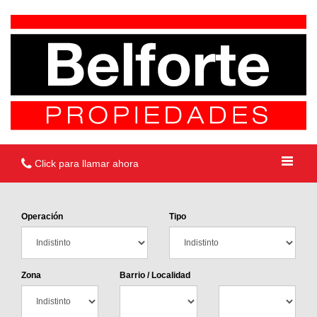
Click para llamar ahora
Operación
Tipo
Zona
Barrio / Localidad