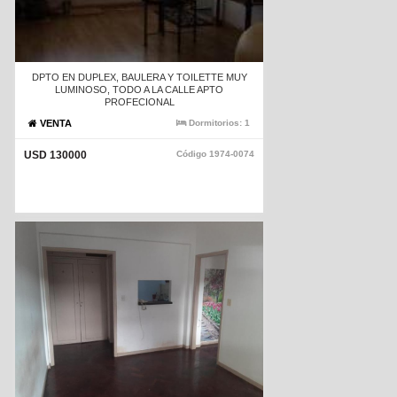
DPTO EN DUPLEX, BAULERA Y TOILETTE MUY
LUMINOSO, TODO A LA CALLE APTO
PROFECIONAL
VENTA
Dormitorios:
1
USD 130000
Código
1974-0074