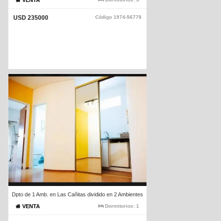
VENTA
USD 235000
Código
1974-56778
Dpto de 1 Amb. en Las Cañitas dividido en 2 Ambientes
VENTA
Dormitorios:
1