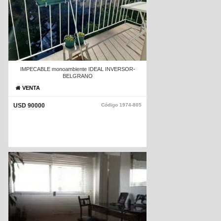
IMPECABLE monoambiente IDEAL INVERSOR-
BELGRANO
VENTA
USD 90000
Código
1974-805