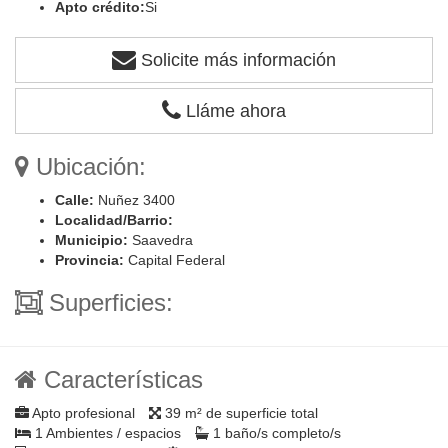
Apto crédito:
Si
Solicite más información
Lláme ahora
Ubicación:
Calle:
Nuñez 3400
Localidad/Barrio:
Municipio:
Saavedra
Provincia:
Capital Federal
Superficies:
Características
Apto profesional
39 m² de superficie total
1 Ambientes / espacios
1 baño/s completo/s