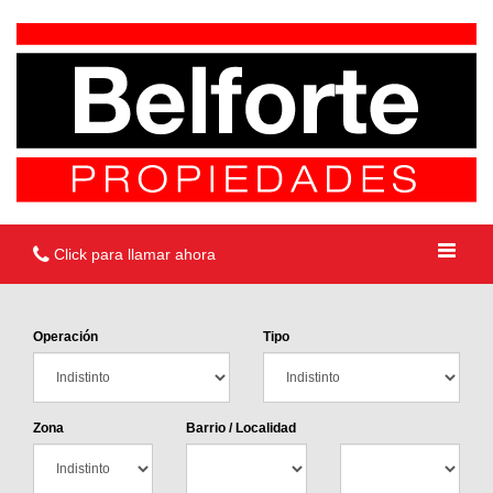
Click para llamar ahora
Operación
Tipo
Zona
Barrio / Localidad