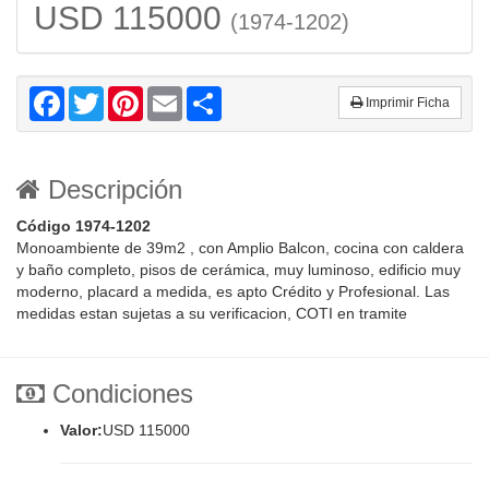
USD 115000
(1974-1202)
Facebook
Twitter
Pinterest
Email
Share
Imprimir Ficha
Descripción
Código 1974-1202
Monoambiente de 39m2 , con Amplio Balcon, cocina con caldera
y baño completo, pisos de cerámica, muy luminoso, edificio muy
moderno, placard a medida, es apto Crédito y Profesional. Las
medidas estan sujetas a su verificacion, COTI en tramite
Condiciones
Valor:
USD 115000