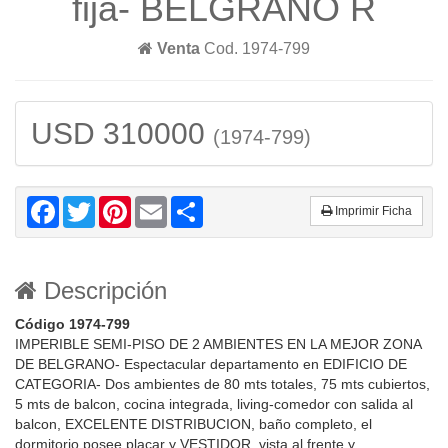
fija- BELGRANO R
Venta
Cod. 1974-799
USD 310000
(1974-799)
Facebook
Twitter
Pinterest
Email
Share
Imprimir Ficha
Descripción
Código 1974-799
IMPERIBLE SEMI-PISO DE 2 AMBIENTES EN LA MEJOR ZONA
DE BELGRANO- Espectacular departamento en EDIFICIO DE
CATEGORIA- Dos ambientes de 80 mts totales, 75 mts cubiertos,
5 mts de balcon, cocina integrada, living-comedor con salida al
balcon, EXCELENTE DISTRIBUCION, baño completo, el
dormitorio posee placar y VESTIDOR, vista al frente y