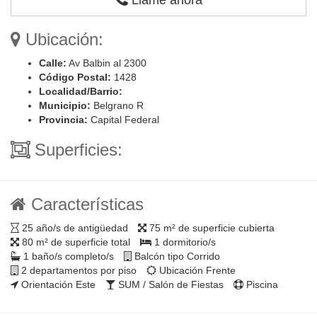
Ubicación:
Calle:
Av Balbin al 2300
Código Postal:
1428
Localidad/Barrio:
Municipio:
Belgrano R
Provincia:
Capital Federal
Superficies:
Características
25 año/s de antigüedad
75 m² de superficie cubierta
80 m² de superficie total
1 dormitorio/s
1 baño/s completo/s
Balcón tipo Corrido
2 departamentos por piso
Ubicación Frente
Orientación Este
SUM / Salón de Fiestas
Piscina