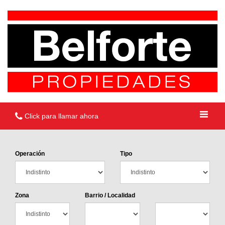
Click para llamar ahora
Operación
Tipo
Zona
Barrio / Localidad