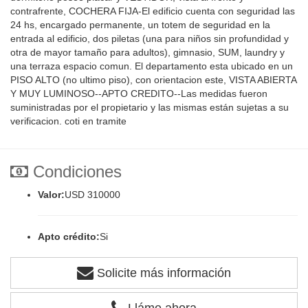
contrafrente, COCHERA FIJA-El edificio cuenta con seguridad las
24 hs, encargado permanente, un totem de seguridad en la
entrada al edificio, dos piletas (una para niños sin profundidad y
otra de mayor tamaño para adultos), gimnasio, SUM, laundry y
una terraza espacio comun. El departamento esta ubicado en un
PISO ALTO (no ultimo piso), con orientacion este, VISTA ABIERTA
Y MUY LUMINOSO--APTO CREDITO--Las medidas fueron
suministradas por el propietario y las mismas están sujetas a su
verificacion. coti en tramite
Condiciones
Valor:
USD 310000
Apto crédito:
Si
Solicite más información
Lláme ahora